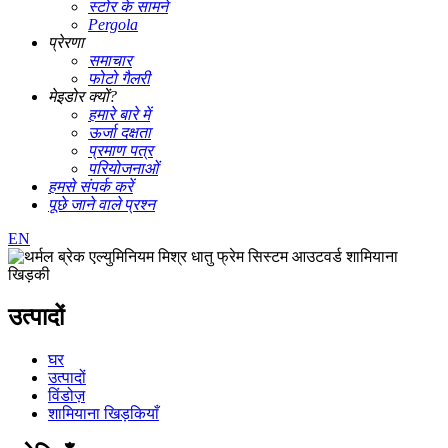
स्टोर के सामने
Pergola
प्रेरणा
समाचार
फोटो गैलरी
मेइडोर क्यों?
हमारे बारे में
ऊर्जा दक्षता
प्रमाण पत्र
परियोजनाओं
हमसे संपर्क करें
पूछे जाने वाले प्रश्न
EN
उत्पादों
घर
उत्पादों
विंडोज़
शामियाना खिड़कियाँ