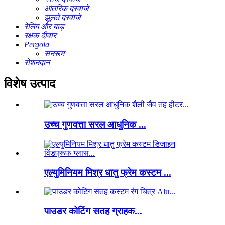
आंतरिक दरवाजे
झूलते दरवाजे
रेलिंग और बाड़
रक्षक दीवार
Pergola
सनरूम
रोशनदान
विशेष उत्पाद
उच्च गुणवत्ता सरल आधुनिक ...
एल्युमिनियम मिश्र धातु फ्रेम कस्टम ...
पाउडर कोटिंग सतह ग्राहक...