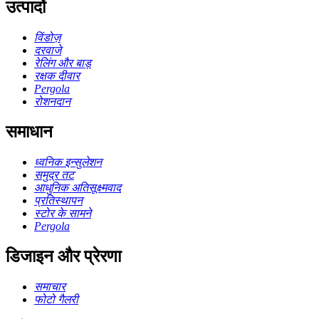
उत्पादों
विंडोज़
दरवाजे
रेलिंग और बाड़
रक्षक दीवार
Pergola
रोशनदान
समाधान
ध्वनिक इन्सुलेशन
समुद्र तट
आधुनिक अतिसूक्ष्मवाद
प्रतिस्थापन
स्टोर के सामने
Pergola
डिजाइन और प्रेरणा
समाचार
फोटो गैलरी