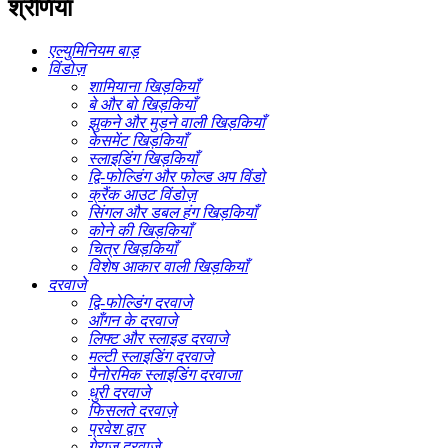
श्रेणियाँ
एल्युमिनियम बाड़
विंडोज़
शामियाना खिड़कियाँ
बे और बो खिड़कियाँ
झुकने और मुड़ने वाली खिड़कियाँ
केसमेंट खिड़कियाँ
स्लाइडिंग खिड़कियाँ
द्वि-फोल्डिंग और फोल्ड अप विंडो
क्रैंक आउट विंडोज़
सिंगल और डबल हंग खिड़कियाँ
कोने की खिड़कियाँ
चित्र खिड़कियाँ
विशेष आकार वाली खिड़कियाँ
दरवाजे
द्वि-फोल्डिंग दरवाजे
आँगन के दरवाजे
लिफ्ट और स्लाइड दरवाजे
मल्टी स्लाइडिंग दरवाजे
पैनोरमिक स्लाइडिंग दरवाजा
धुरी दरवाजे
फिसलते दरवाज़े
प्रवेश द्वार
गेराज दरवाजे