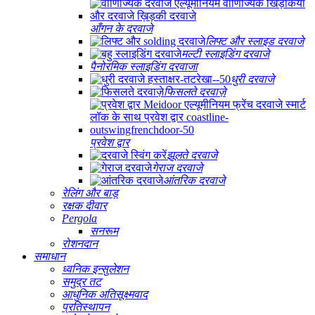
आँगन के दरवाजे
लिफ्ट और स्लाइड दरवाजे
मल्टी स्लाइडिंग दरवाजे
पैनोरमिक स्लाइडिंग दरवाजा
धुरी दरवाजे
फिसलते दरवाज़े
प्रवेश द्वार
झूलते दरवाजे
गेराज दरवाजे
आंतरिक दरवाजे
रेलिंग और बाड़
रक्षक दीवार
Pergola
सनरूम
रोशनदान
समाधान
ध्वनिक इन्सुलेशन
समुद्र तट
आधुनिक अतिसूक्ष्मवाद
प्रतिस्थापन