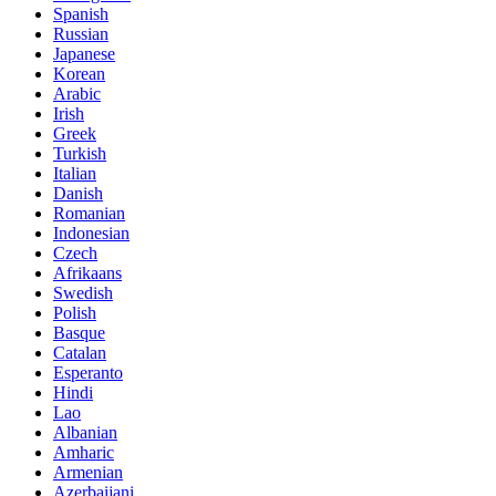
Spanish
Russian
Japanese
Korean
Arabic
Irish
Greek
Turkish
Italian
Danish
Romanian
Indonesian
Czech
Afrikaans
Swedish
Polish
Basque
Catalan
Esperanto
Hindi
Lao
Albanian
Amharic
Armenian
Azerbaijani