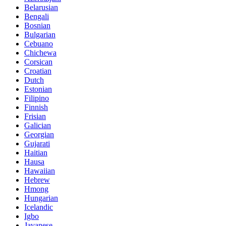
Belarusian
Bengali
Bosnian
Bulgarian
Cebuano
Chichewa
Corsican
Croatian
Dutch
Estonian
Filipino
Finnish
Frisian
Galician
Georgian
Gujarati
Haitian
Hausa
Hawaiian
Hebrew
Hmong
Hungarian
Icelandic
Igbo
Javanese