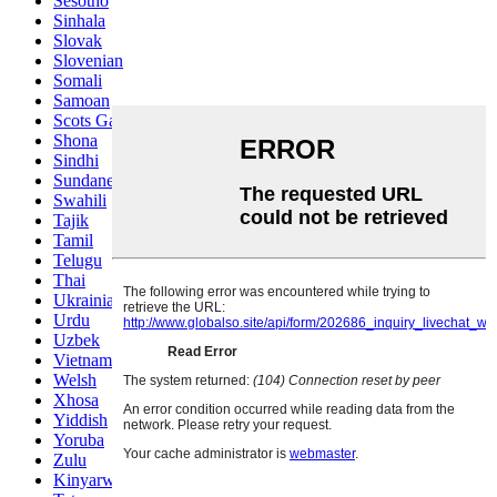
Sesotho
Sinhala
Slovak
Slovenian
Somali
Samoan
Scots Gaelic
Shona
Sindhi
Sundanese
Swahili
Tajik
Tamil
Telugu
Thai
Ukrainian
Urdu
Uzbek
Vietnamese
Welsh
Xhosa
Yiddish
Yoruba
Zulu
Kinyarwanda