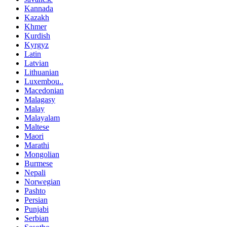
Kannada
Kazakh
Khmer
Kurdish
Kyrgyz
Latin
Latvian
Lithuanian
Luxembou..
Macedonian
Malagasy
Malay
Malayalam
Maltese
Maori
Marathi
Mongolian
Burmese
Nepali
Norwegian
Pashto
Persian
Punjabi
Serbian