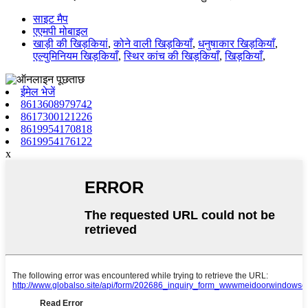
साइट मैप
एएमपी मोबाइल
खाड़ी की खिड़कियां
,
कोने वाली खिड़कियाँ
,
धनुषाकार खिड़कियाँ
,
एल्युमिनियम खिड़कियाँ
,
स्थिर कांच की खिड़कियाँ
,
खिड़कियाँ
,
ईमेल भेजें
8613608979742
8617300121226
8619954170818
8619954176122
x