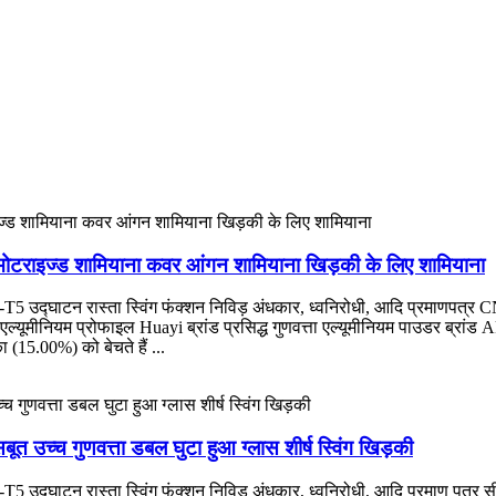
 मोटराइज्ड शामियाना कवर आंगन शामियाना खिड़की के लिए शामियाना
63-T5 उद्घाटन रास्ता स्विंग फंक्शन निविड़ अंधकार, ध्वनिरोधी, आदि प्रमाणप
्यूमीनियम प्रोफाइल Huayi ब्रांड प्रसिद्ध गुणवत्ता एल्यूमीनियम पाउडर ब्रांड Ak
ा (15.00%) को बेचते हैं ...
त उच्च गुणवत्ता डबल घुटा हुआ ग्लास शीर्ष स्विंग खिड़की
-T5 उद्घाटन रास्ता स्विंग फंक्शन निविड़ अंधकार, ध्वनिरोधी, आदि प्रमाण पत्