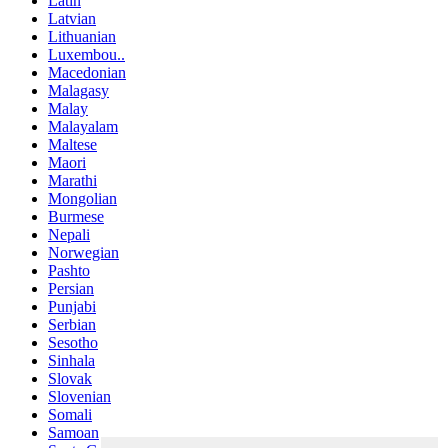
Latin
Latvian
Lithuanian
Luxembou..
Macedonian
Malagasy
Malay
Malayalam
Maltese
Maori
Marathi
Mongolian
Burmese
Nepali
Norwegian
Pashto
Persian
Punjabi
Serbian
Sesotho
Sinhala
Slovak
Slovenian
Somali
Samoan