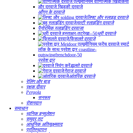
आँगन के दरवाजे
लिफ्ट और स्लाइड दरवाजे
मल्टी स्लाइडिंग दरवाजे
पैनोरमिक स्लाइडिंग दरवाजा
धुरी दरवाजे
फिसलते दरवाज़े
प्रवेश द्वार
झूलते दरवाजे
गेराज दरवाजे
आंतरिक दरवाजे
रेलिंग और बाड़
रक्षक दीवार
Pergola
सनरूम
रोशनदान
समाधान
ध्वनिक इन्सुलेशन
समुद्र तट
आधुनिक अतिसूक्ष्मवाद
प्रतिस्थापन