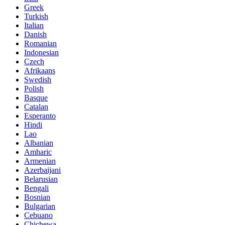
Greek
Turkish
Italian
Danish
Romanian
Indonesian
Czech
Afrikaans
Swedish
Polish
Basque
Catalan
Esperanto
Hindi
Lao
Albanian
Amharic
Armenian
Azerbaijani
Belarusian
Bengali
Bosnian
Bulgarian
Cebuano
Chichewa