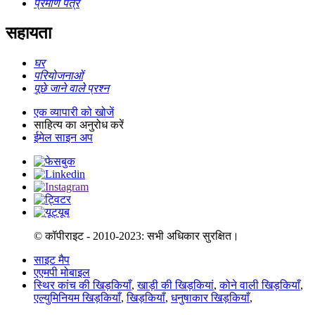
प्रमाण पत्र
सहायता
घर
परियोजनाओं
पूछे जाने वाले प्रश्न
एक व्यापारी को खोजें
साहित्य का अनुरोध करें
ईमेल साइन अप
© कॉपीराइट - 2010-2023: सभी अधिकार सुरक्षित।
साइट मैप
एएमपी मोबाइल
स्थिर कांच की खिड़कियाँ
,
खाड़ी की खिड़कियां
,
कोने वाली खिड़कियाँ
,
एल्युमिनियम खिड़कियाँ
,
खिड़कियाँ
,
धनुषाकार खिड़कियाँ
,